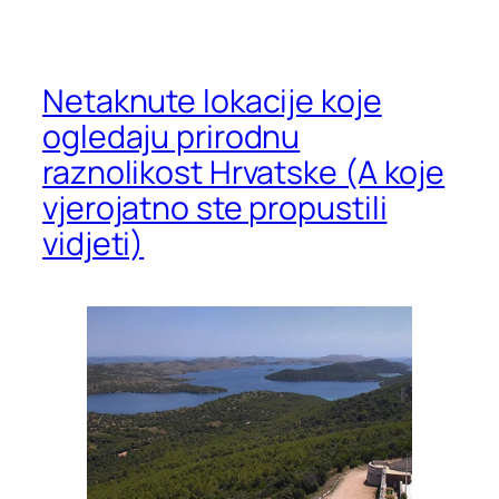
Netaknute lokacije koje
ogledaju prirodnu
raznolikost Hrvatske (A koje
vjerojatno ste propustili
vidjeti)