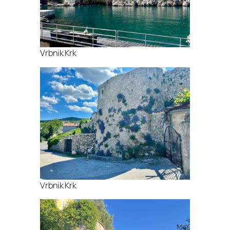
Vrbnik Krk
Vrbnik Krk