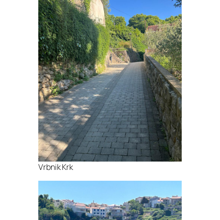
Vrbnik Krk