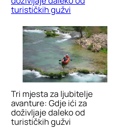
doživljaje daleko od
turističkih gužvi
Tri mjesta za ljubitelje
avanture: Gdje ići za
doživljaje daleko od
turističkih gužvi