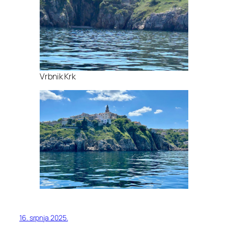
Vrbnik Krk
16. srpnja 2025.