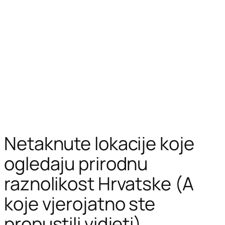
Netaknute lokacije koje
ogledaju prirodnu
raznolikost Hrvatske (A
koje vjerojatno ste
propustili vidjeti)