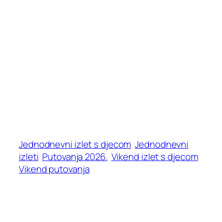
Jednodnevni izlet s djecom
Jednodnevni
izleti
Putovanja 2026.
Vikend izlet s djecom
Vikend putovanja