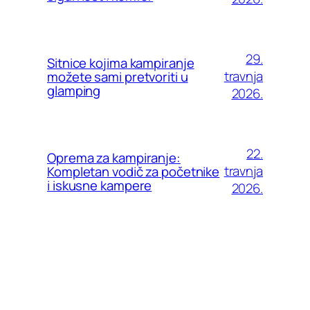
29.
Sitnice kojima kampiranje
travnja
možete sami pretvoriti u
glamping
2026.
22.
Oprema za kampiranje:
travnja
Kompletan vodič za početnike
i iskusne kampere
2026.