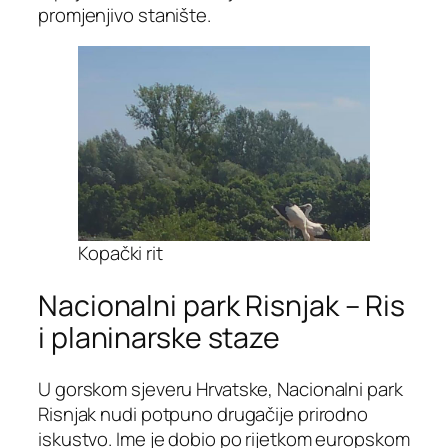
promjenjivo stanište.
Kopački rit
Nacionalni park Risnjak – Ris
i planinarske staze
U gorskom sjeveru Hrvatske, Nacionalni park
Risnjak nudi potpuno drugačije prirodno
iskustvo. Ime je dobio po rijetkom europskom