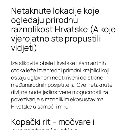
Netaknute lokacije koje
ogledaju prirodnu
raznolikost Hrvatske (A koje
vjerojatno ste propustili
vidjeti)
Iza slikovite obale Hrvatske i šarmantnih
otoka leže izvanredni prirodni krajolici koji
ostaju uglavnom neotkriveni od strane
međunarodnih posjetitelja. Ove netaknute
divljine nude jedinstvene mogućnosti za
povezivanje s raznolikim ekosustavima
Hrvatske u samoći i miru.
Kopački rit – močvare i