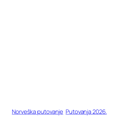
Norveška putovanje
Putovanja 2026.