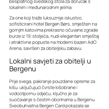
besplatnog švedskog stola za doručak s
lokalnim i međunarodnim jelima.
Za one koji traže luksuznije iskustvo,
sofisticirani hotel Bergen Børs, smješten na
gornjim katovima prekrasno očuvane zgrade
burze iz 19. stoljeća, nudi elegantan smještaj
i atraktivne popuste na moderni bazen AdO
Arena, savršen za obiteljsku zabavu.
Lokalni savjeti za obitelji u
Bergenu
Prije svega, pakiranje pouzdane opreme za
kišu, uključujući čvrste kišobrane i
vodootpornu odjeću, ključno je za
suočavanje s čestim oborinama u Bergenu.
Sveobuhvatna Bergen Card pokazala se