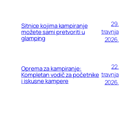
29.
Sitnice kojima kampiranje
travnja
možete sami pretvoriti u
glamping
2026.
22.
Oprema za kampiranje:
travnja
Kompletan vodič za početnike
i iskusne kampere
2026.