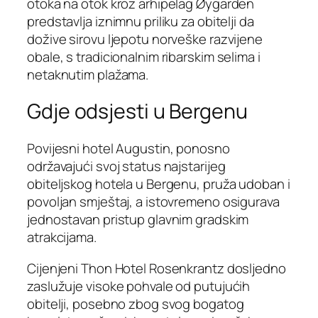
otoka na otok kroz arhipelag Øygarden
predstavlja iznimnu priliku za obitelji da
dožive sirovu ljepotu norveške razvijene
obale, s tradicionalnim ribarskim selima i
netaknutim plažama.
Gdje odsjesti u Bergenu
Povijesni hotel Augustin, ponosno
održavajući svoj status najstarijeg
obiteljskog hotela u Bergenu, pruža udoban i
povoljan smještaj, a istovremeno osigurava
jednostavan pristup glavnim gradskim
atrakcijama.
Cijenjeni Thon Hotel Rosenkrantz dosljedno
zaslužuje visoke pohvale od putujućih
obitelji, posebno zbog svog bogatog