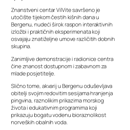
Znanstveni centar VilVite savršeno je
utočište tijekom čestih kišnih dana u
Bergenu, nudeći širok raspon interaktivnih
izložbi i praktičnih eksperimenata koji
osvajaju znatiželjne umove različitih dobnih
skupina.
Zanimljive demonstracije i radionice centra
čine znanost dostupnom i zabavnom za
mlade posjetitelje.
Slično tome, akvarij u Bergenu oduševljava
obitelji svojim redovitim sesijama hranjenja
pingvina, raznolikim prikazima morskog
života i edukativnim programima koji
prikazuju bogatu vodenu bioraznolikost
norveških obalnih voda.