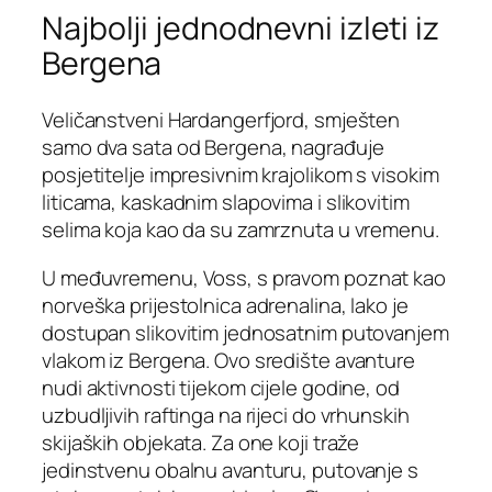
Najbolji jednodnevni izleti iz
Bergena
Veličanstveni Hardangerfjord, smješten
samo dva sata od Bergena, nagrađuje
posjetitelje impresivnim krajolikom s visokim
liticama, kaskadnim slapovima i slikovitim
selima koja kao da su zamrznuta u vremenu.
U međuvremenu, Voss, s pravom poznat kao
norveška prijestolnica adrenalina, lako je
dostupan slikovitim jednosatnim putovanjem
vlakom iz Bergena. Ovo središte avanture
nudi aktivnosti tijekom cijele godine, od
uzbudljivih raftinga na rijeci do vrhunskih
skijaških objekata. Za one koji traže
jedinstvenu obalnu avanturu, putovanje s