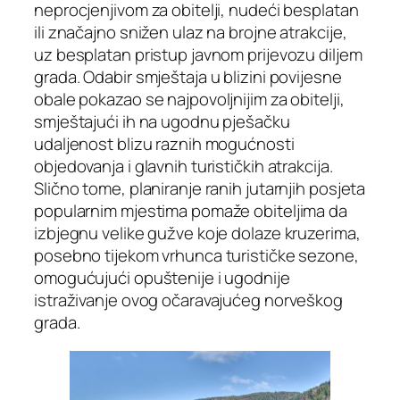
neprocjenjivom za obitelji, nudeći besplatan
ili značajno snižen ulaz na brojne atrakcije,
uz besplatan pristup javnom prijevozu diljem
grada. Odabir smještaja u blizini povijesne
obale pokazao se najpovoljnijim za obitelji,
smještajući ih na ugodnu pješačku
udaljenost blizu raznih mogućnosti
objedovanja i glavnih turističkih atrakcija.
Slično tome, planiranje ranih jutarnjih posjeta
popularnim mjestima pomaže obiteljima da
izbjegnu velike gužve koje dolaze kruzerima,
posebno tijekom vrhunca turističke sezone,
omogućujući opuštenije i ugodnije
istraživanje ovog očaravajućeg norveškog
grada.