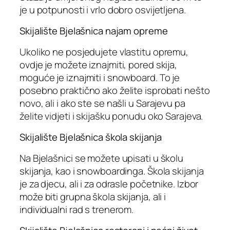
je u potpunosti i vrlo dobro osvijetljena.
Skijalište Bjelašnica najam opreme
Ukoliko ne posjedujete vlastitu opremu,
ovdje je možete iznajmiti, pored skija,
moguće je iznajmiti i snowboard. To je
posebno praktično ako želite isprobati nešto
novo, ali i ako ste se našli u Sarajevu pa
želite vidjeti i skijašku ponudu oko Sarajeva.
Skijalište Bjelašnica škola skijanja
Na Bjelašnici se možete upisati u školu
skijanja, kao i snowboardinga. Škola skijanja
je za djecu, ali i za odrasle početnike. Izbor
može biti grupna škola skijanja, ali i
individualni rad s trenerom.