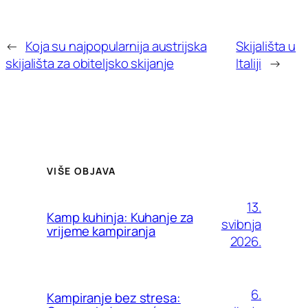
←
Koja su najpopularnija austrijska
Skijališta u
skijališta za obiteljsko skijanje
Italiji
→
VIŠE OBJAVA
13.
Kamp kuhinja: Kuhanje za
svibnja
vrijeme kampiranja
2026.
6.
Kampiranje bez stresa: