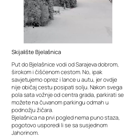
Skijalište Bjelašnica
Put do Bjelašnice vodi od Sarajeva dobrom,
širokom i čišćenom cestom. No, ipak
savjetujemo oprez i lance u autu, jer ovdje
nije običaj cestu posipati solju. Nakon svega
pola sata vožnje od centra grada, parkirati se
možete na čuvanom parkingu odmah u
podnožju žičara.
Bjelašnica na prvi pogled nema puno staza,
pogotovo usporedi li se sa susjednom
Jahorinom.