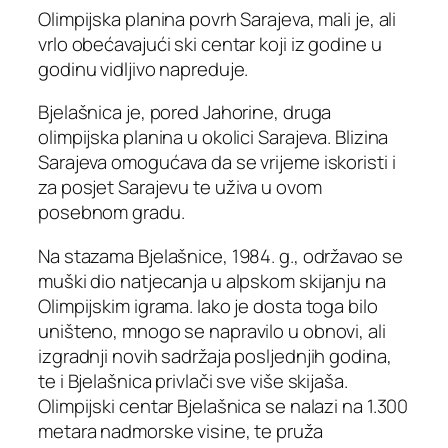
Olimpijska planina povrh Sarajeva, mali je, ali
vrlo obećavajući ski centar koji iz godine u
godinu vidljivo napreduje.
Bjelašnica je, pored Jahorine, druga
olimpijska planina u okolici Sarajeva. Blizina
Sarajeva omogućava da se vrijeme iskoristi i
za posjet Sarajevu te uživa u ovom
posebnom gradu.
Na stazama Bjelašnice, 1984. g., održavao se
muški dio natjecanja u alpskom skijanju na
Olimpijskim igrama. Iako je dosta toga bilo
uništeno, mnogo se napravilo u obnovi, ali
izgradnji novih sadržaja posljednjih godina,
te i Bjelašnica privlači sve više skijaša.
Olimpijski centar Bjelašnica se nalazi na 1.300
metara nadmorske visine, te pruža