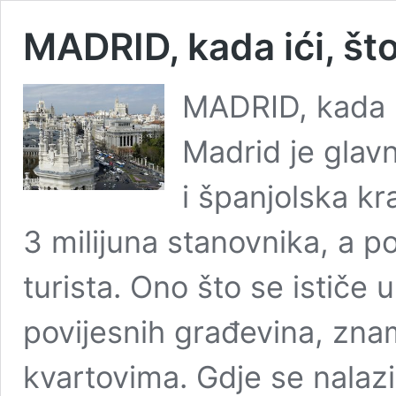
MADRID, kada ići, što 
MADRID, kada ići
Madrid je glavn
i španjolska kr
3 milijuna stanovnika, a po
turista. Ono što se ističe
povijesnih građevina, zna
kvartovima. Gdje se nala