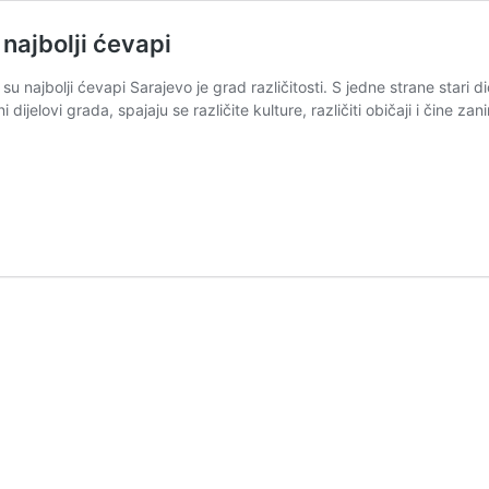
 najbolji ćevapi
 su najbolji ćevapi Sarajevo je grad različitosti. S jedne strane stari d
dijelovi grada, spajaju se različite kulture, različiti običaji i čine 