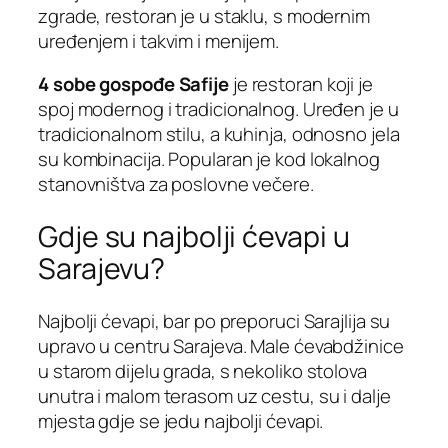
zgrade, restoran je u staklu, s modernim
uređenjem i takvim i menijem.
4 sobe gospođe Safije
je restoran koji je
spoj modernog i tradicionalnog. Uređen je u
tradicionalnom stilu, a kuhinja, odnosno jela
su kombinacija. Popularan je kod lokalnog
stanovništva za poslovne večere.
Gdje su najbolji ćevapi u
Sarajevu?
Najbolji ćevapi, bar po preporuci Sarajlija su
upravo u centru Sarajeva. Male ćevabdžinice
u starom dijelu grada, s nekoliko stolova
unutra i malom terasom uz cestu, su i dalje
mjesta gdje se jedu najbolji ćevapi.