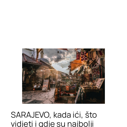
SARAJEVO, kada ići, što
vidjeti i gdje su najbolji