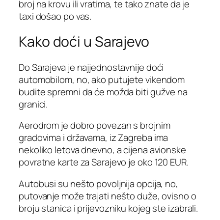
broj na krovu ili vratima, te tako znate da je
taxi došao po vas.
Kako doći u Sarajevo
Do Sarajeva je najjednostavnije doći
automobilom, no, ako putujete vikendom
budite spremni da će možda biti gužve na
granici.
Aerodrom je dobro povezan s brojnim
gradovima i državama, iz Zagreba ima
nekoliko letova dnevno, a cijena avionske
povratne karte za Sarajevo je oko 120 EUR.
Autobusi su nešto povoljnija opcija, no,
putovanje može trajati nešto duže, ovisno o
broju stanica i prijevozniku kojeg ste izabrali.