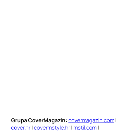
Grupa CoverMagazin:
covermagazin.com
|
cover.hr
|
covermstyle.hr
|
mstil.com
|