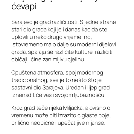
ćevapi
Sarajevo je grad različitosti. S jedne strane
stari dio grada koji je i danas kao da ste
uplovili u neko drugo vrijeme, no,
istovremeno malo dalje su moderni dijelovi
grada, spajaju se različite kulture, različiti
običaji i čine zanimljivu cjelinu.
Opuštena atmosfera, spoj modernog i
tradicionalnog, sve je to nešto što je
sastavni dio Sarajeva. Uredan i lijep grad
iznenadit će vas i svojom ljubaznošću.
Kroz grad teče rijeka Miljacka, a ovisno o
vremenu može biti izrazito ciglaste boje,
prilično neobične i upečatljive nijanse.