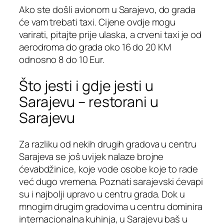
Ako ste došli avionom u Sarajevo, do grada
će vam trebati taxi. Cijene ovdje mogu
varirati, pitajte prije ulaska, a crveni taxi je od
aerodroma do grada oko 16 do 20 KM
odnosno 8 do 10 Eur.
Što jesti i gdje jesti u
Sarajevu – restorani u
Sarajevu
Za razliku od nekih drugih gradova u centru
Sarajeva se još uvijek nalaze brojne
ćevabdžinice, koje vode osobe koje to rade
već dugo vremena. Poznati sarajevski ćevapi
su i najbolji upravo u centru grada. Dok u
mnogim drugim gradovima u centru dominira
internacionalna kuhinja, u Sarajevu baš u