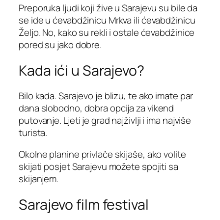
Preporuka ljudi koji žive u Sarajevu su bile da
se ide u ćevabdžinicu Mrkva ili ćevabdžinicu
Željo. No, kako su rekli i ostale ćevabdžinice
pored su jako dobre.
Kada ići u Sarajevo?
Bilo kada. Sarajevo je blizu, te ako imate par
dana slobodno, dobra opcija za vikend
putovanje. Ljeti je grad najživlji i ima najviše
turista.
Okolne planine privlače skijaše, ako volite
skijati posjet Sarajevu možete spojiti sa
skijanjem.
Sarajevo film festival