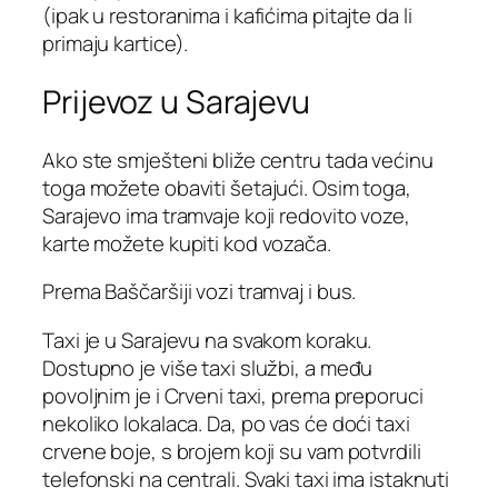
(ipak u restoranima i kafićima pitajte da li
primaju kartice).
Prijevoz u Sarajevu
Ako ste smješteni bliže centru tada većinu
toga možete obaviti šetajući. Osim toga,
Sarajevo ima tramvaje koji redovito voze,
karte možete kupiti kod vozača.
Prema Baščaršiji vozi tramvaj i bus.
Taxi je u Sarajevu na svakom koraku.
Dostupno je više taxi službi, a među
povoljnim je i Crveni taxi, prema preporuci
nekoliko lokalaca. Da, po vas će doći taxi
crvene boje, s brojem koji su vam potvrdili
telefonski na centrali. Svaki taxi ima istaknuti