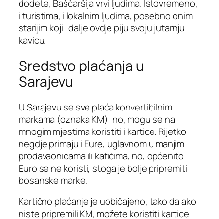
dođete, Baščaršija vrvi ljudima. Istovremeno,
i turistima, i lokalnim ljudima, posebno onim
starijim koji i dalje ovdje piju svoju jutarnju
kavicu.
Sredstvo plaćanja u
Sarajevu
U Sarajevu se sve plaća konvertibilnim
markama (oznaka KM), no, mogu se na
mnogim mjestima koristiti i kartice. Rijetko
negdje primaju i Eure, uglavnom u manjim
prodavaonicama ili kafićima, no, općenito
Euro se ne koristi, stoga je bolje pripremiti
bosanske marke.
Kartično plaćanje je uobičajeno, tako da ako
niste pripremili KM, možete koristiti kartice