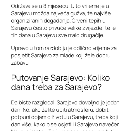
Održava se u 8.mjesecu. U to vrijeme je u
Sarajevu možda najveća gužva, te najviše
organiziranih događanja. Crveni tepih u
Sarajevu često privuče velike zvijezde, te je
tih dana u Sarajevu sve malo drugačije.
Upravo u tom razdoblju je odlično vrijeme za
posjetit Sarajevo za mlađe koji žele dobru
zabavu.
Putovanje Sarajevo: Koliko
dana treba za Sarajevo?
Da biste razgledali Sarajevo dovoljno je jedan
dan. No, ako želite upiti atmosferu, dobiti
potpuni dojam o životu u Sarajevu, treba koji
dan više, kako bise osjetili i Sarajevo navečer.