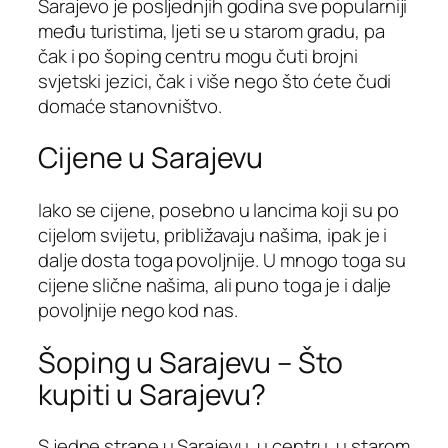
Sarajevo je posljednjih godina sve popularniji
među turistima, ljeti se u starom gradu, pa
čak i po šoping centru mogu čuti brojni
svjetski jezici, čak i više nego što ćete čudi
domaće stanovništvo.
Cijene u Sarajevu
Iako se cijene, posebno u lancima koji su po
cijelom svijetu, približavaju našima, ipak je i
dalje dosta toga povoljnije. U mnogo toga su
cijene slične našima, ali puno toga je i dalje
povoljnije nego kod nas.
Šoping u Sarajevu – Što
kupiti u Sarajevu?
S jedne strane u Sarajevu, u centru, u starom