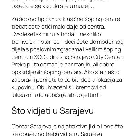
osjećate se kao da ste u muzeju.
Za šoping tipičan za klasične šoping centre,
trebat ćete otići malo dalje od centra.
Dvadesetak minuta hoda ili nekoliko
tramvajskih stanica, i doći ćete do modernog
dijela s poslovnim zgradama i velikim šoping
centrom SCC odnosno Sarajevo City Center.
Preko puta odmah je par manjih, ali dobro
opskrbljenih šoping centara. Ako ste nešto
zaboravili ponijeti, to će biti dobra lokacija za
kupovinu. Obuhvaćeni su brendovi od
luksuznih do uobičajenih do jeftinih.
Što vidjeti u Sarajevu
Centar Sarajeva je najatraktivniji dio i ono što
se obavezno treba vidjeti u Sarajevu.